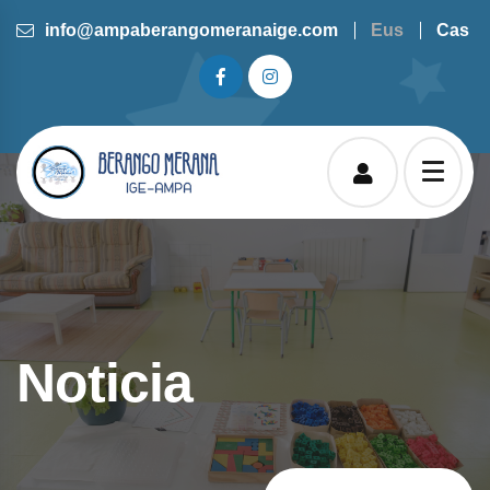
info@ampaberangomeranaige.com
Eus
Cas
Noticia