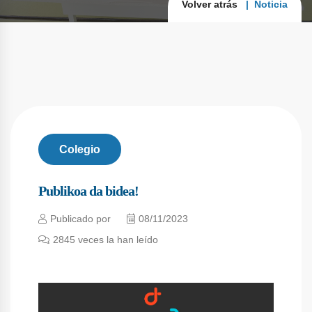
Volver atrás
Noticia
Colegio
Publikoa da bidea!
Publicado por
08/11/2023
2845 veces
la han leído