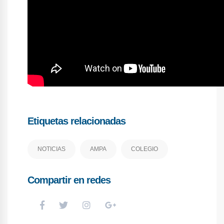
Etiquetas relacionadas
NOTICIAS
AMPA
COLEGIO
Compartir en redes