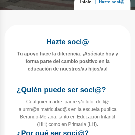
Inicio
Hazte soci@
Hazte soci@
Tu apoyo hace la diferencia: ¡Asóciate hoy y
forma parte del cambio positivo en la
educación de nuestros/as hijos/as!
¿Quién puede ser soci@?
Cualquier madre, padre y/o tutor de l@
alumn@s matriculad@s en la escuela publica
Berango-Merana, tanto en Educación Infantil
(HH) como en Primaria (LH).
¿Por qué ser soci@?