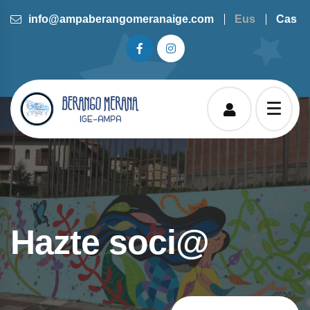
info@ampaberangomeranaige.com
Eus
Cas
Hazte soci@